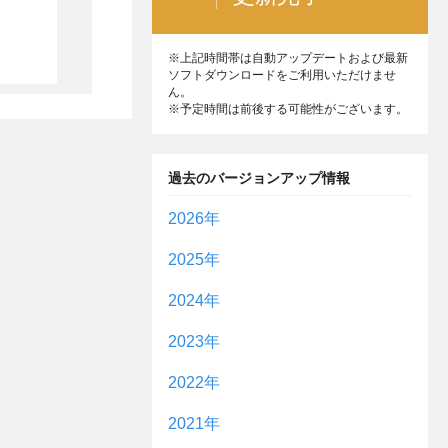
※上記時間帯は自動アップデートおよび最新
ソフトダウンロードをご利用いただけませ
ん。
※予定時間は前後する可能性がございます。
過去のバージョンアップ情報
2026年
2025年
7月
27日
2024年
12月
22日
6月
15日
2023年
12月
23日
11月
25日
4月
27日
2022年
12月
19日
11月
25日
18日
10月
27日
2021年
3月
23日
12月
20日