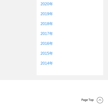
10月
24日
10月
28日
4日
2020年
9月
30日
22日
2月
24日
12月
22日
11月
30日
16日
9月
26日
2019年
9月
24日
8月
25日
1月
12月
26日
15日
9日
1日
11月
30日
10日
8日
10月
18日
5日
2018年
8月
28日
8月
26日
7月
12月
28日
3日
25日
19日
11月
18日
10日
10月
27日
2017年
8月
31日
7月
25日
7月
12月
24日
19日
6月
11月
26日
16日
27日
12日
10月
28日
2016年
9月
22日
15日
7月
26日
6月
12月
27日
13日
6月
10月
25日
23日
5月
10月
16日
29日
2015年
9月
24日
8月
23日
6月
12月
28日
15日
4月
11月
25日
15日
5月
8月
21日
13日
21日
3日
2日
4月
2014年
8月
28日
27日
8月
25日
20日
7月
12月
14日
7日
18日
15日
4月
10月
19日
27日
18日
3月
10月
28日
6日
3日
4月
7月
23日
18日
3月
7月
24日
31日
10日
7月
12月
15日
16日
10日
6月
11月
29日
20日
17日
5日
3月
9月
16日
28日
2月
9月
28日
21日
20日
7日
3月
6月
26日
27日
25日
2月
6月
25日
25日
18日
6月
11月
29日
24日
26日
20日
5日
5月
10月
26日
27日
2月
8月
22日
25日
1月
8月
27日
24日
4日
2月
4月
20日
25日
4日
1月
5月
27日
8日
4月
10月
28日
15日
31日
16日
15日
4月
9月
21日
15日
2日
1月
7月
27日
19日
12日
7月
20日
5日