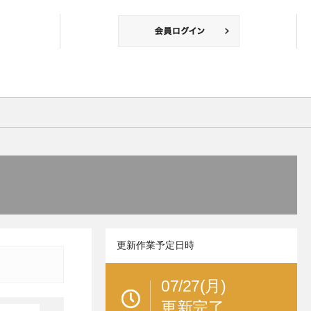
更新作業予定日時
07/27(月)
更新完了