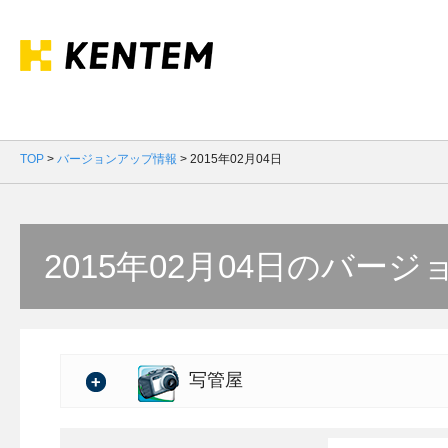
TOP
>
バージョンアップ情報
>
2015年02月04日
2015年02月04日のバー
写管屋
バージョン：7.25.01
製品情報