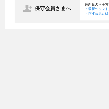
最新版の入手方
保守会員さまへ
・最新のソフト
・保守会員とは
・アルバムの複数印刷におけるプロテクター認識の問題を