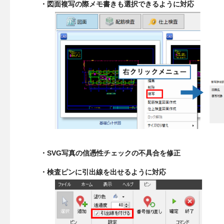
・図面複写の際メモ書きも選択できるように対応
・SVG写真の信憑性チェックの不具合を修正
・検査ピンに引出線を出せるように対応