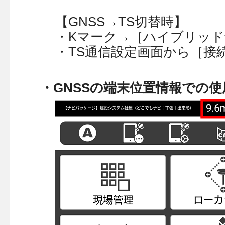
【GNSS→TS切替時】
・Kマーク→［ハイブリッ
・TS通信設定画面から［接
・GNSSの端末位置情報での