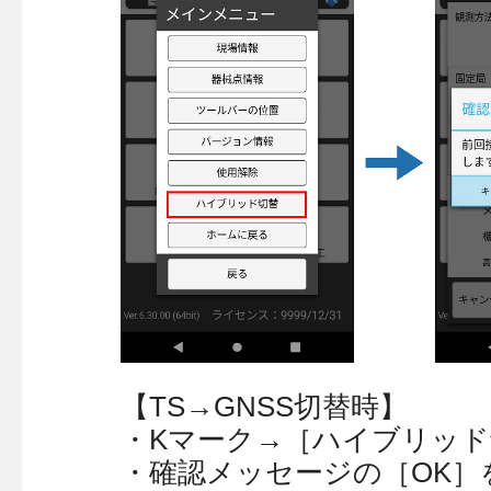
【TS→GNSS切替時】
・Kマーク→［ハイブリッ
・確認メッセージの［OK］