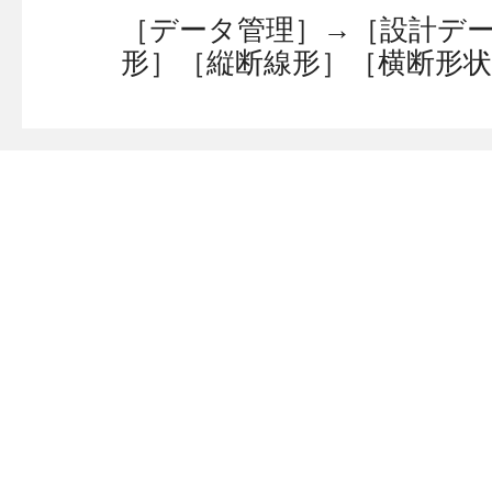
［データ管理］→［設計デ
形］［縦断線形］［横断形