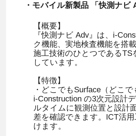
・モバイル新製品 「快測ナビ 
【概要】
『快測ナビ Adv』は、i-Con
ク機能、実地検査機能を搭載し
施工技術のひとつであるTS
しています。
【特徴】
・どこでもSurface（どこ
i-Construction の
ルタイムに観測位置と設計
差を確認できます。ICT活
けます。