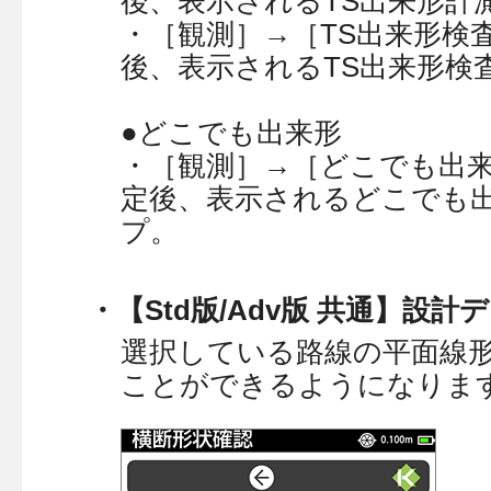
後、表示されるTS出来形計
・［観測］→［TS出来形検
後、表示されるTS出来形検
●どこでも出来形
・［観測］→［どこでも出
定後、表示されるどこでも
プ。
・【Std版/Adv版 共通】設
選択している路線の平面線
ことができるようになりま