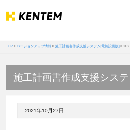
TOP
>
バージョンアップ情報
>
施工計画書作成支援システム[電気設備版]
>
20
施工計画書作成支援システ
2021年10月27日