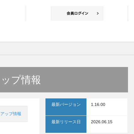
アップ情報
最新バージョン
1.16.00
ンアップ情報
最新リリース日
2026.06.15