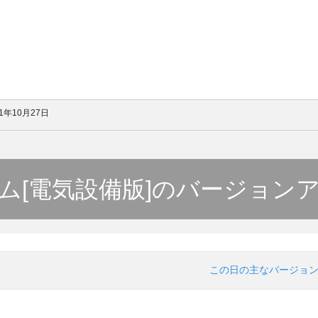
21年10月27日
ム[電気設備版]のバージョン
この日の主なバージョ