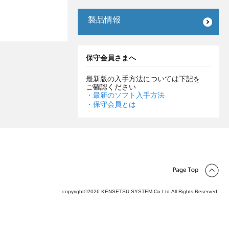
製品情報
保守会員さまへ
最新版の入手方法については下記を
ご確認ください
・最新のソフト入手方法
・保守会員とは
copyright©2026 KENSETSU SYSTEM Co.Ltd.All Rights Reserved.